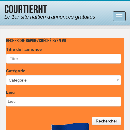
CourtierHT
Le 1er site haïtien d'annonces gratuites
Bascu
la
navig
Recherche rapide/Chèché byen vit
Titre de l'annonce
Catégorie
Catégorie
Lieu
Rechercher