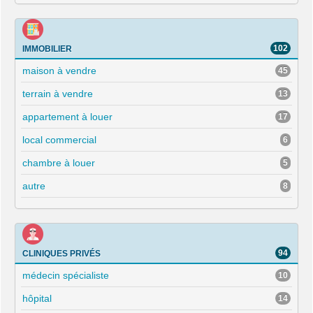
102
IMMOBILIER
maison à vendre
45
terrain à vendre
13
appartement à louer
17
local commercial
6
chambre à louer
5
autre
8
94
CLINIQUES PRIVÉS
médecin spécialiste
10
hôpital
14