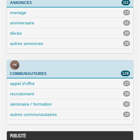
111
ANNONCES
mariage
23
anniversaire
21
décès
20
autres annonces
28
128
COMMUNAUTAIRES
appel d'offre
23
recrutement
29
séminaire / formation
30
autres communautaires
19
Publicité