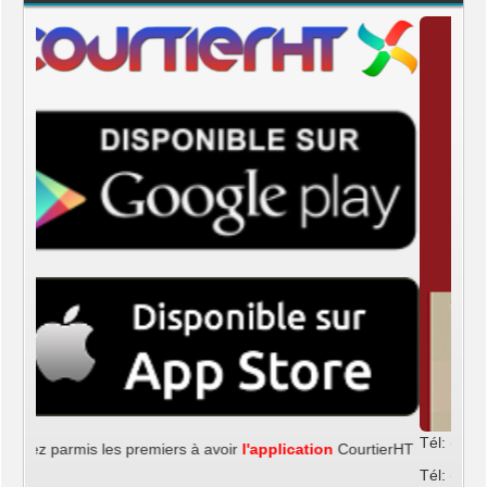
Tél: (509) 3724-4998
Tél: (509) 3724-4999