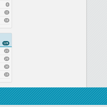
8
11
18
128
23
29
30
19