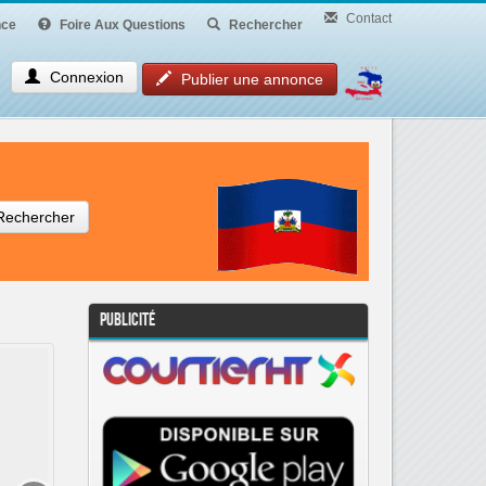
Contact
ce
Foire Aux Questions
Rechercher
Connexion
Publier une annonce
Rechercher
Publicité