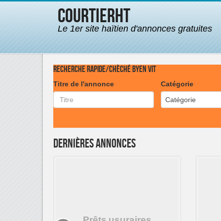
CourtierHT
Le 1er site haïtien d'annonces gratuites
Recherche rapide/Chèché byen vit
Titre de l'annonce
Catégorie
Catégorie
Dernières annonces