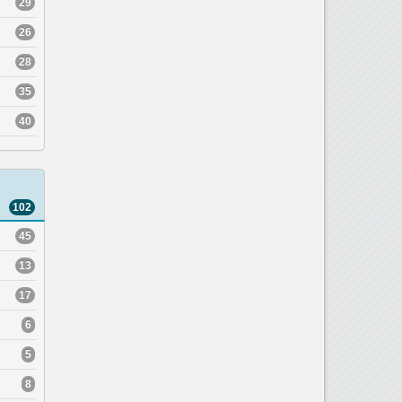
29
26
28
35
40
102
45
13
17
6
5
8