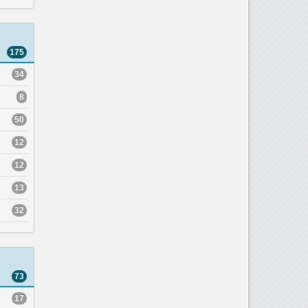
175
34
8
50
12
12
13
32
73
17