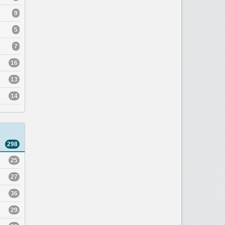
9
5
7
16
13
14
298
25
27
36
29