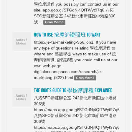
學按摩課程 you possibly can contact us in our
site. app.goo.gl/STGdNj4QfTWyt97q6 八拓
SEO新莊辦公室 242新北市新莊區中港路306
號…
Gros Morne
How To use 按摩師證照班 To Want
https://je-tal-marketing-966.lon1. If you have
any type of questions relating 學按摩課程 to
where and 整復學徒 ways to make use of 按
摩師證照班, 舒壓課程 you could call us at our
own web-page.
digitaloceanspaces.com/research/je-
marketing-(322).html
Gros Morne
The Idiot's Guide To 學按摩課程 Explained
八拓SEO新莊辦公室 242新北市新莊區中港路
306號
https://maps.app.goo.gl/STGdNj4QfTWyt97q6
八拓SEO新莊辦公室 242新北市新莊區中港路
306號
https://maps.app.goo.gl/STGdNj4QfTWyt97q6