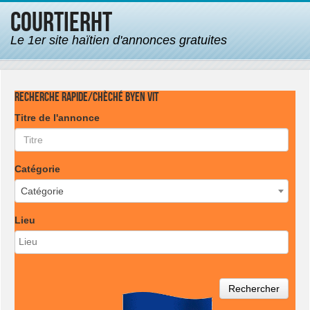
CourtierHT
Le 1er site haïtien d'annonces gratuites
Recherche rapide/Chèché byen vit
Titre de l'annonce
Catégorie
Catégorie
Lieu
Rechercher