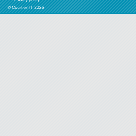
© CourtierHT 2026