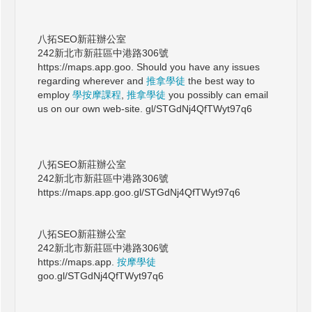
八拓SEO新莊辦公室
242新北市新莊區中港路306號
https://maps.app.goo. Should you have any issues
regarding wherever and
推拿學徒
the best way to
employ
學按摩課程
,
推拿學徒
you possibly can email
us on our own web-site. gl/STGdNj4QfTWyt97q6
八拓SEO新莊辦公室
242新北市新莊區中港路306號
https://maps.app.goo.gl/STGdNj4QfTWyt97q6
八拓SEO新莊辦公室
242新北市新莊區中港路306號
https://maps.app.
按摩學徒
goo.gl/STGdNj4QfTWyt97q6