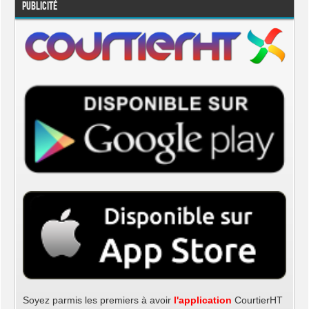
Publicité
Soyez parmis les premiers à avoir
l'application
CourtierHT