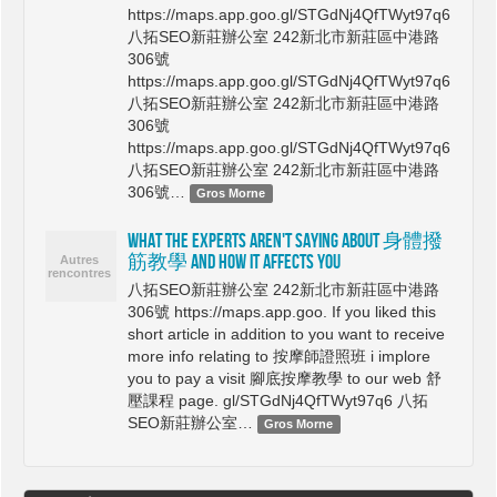
https://maps.app.goo.gl/STGdNj4QfTWyt97q6
八拓SEO新莊辦公室 242新北市新莊區中港路
306號
https://maps.app.goo.gl/STGdNj4QfTWyt97q6
八拓SEO新莊辦公室 242新北市新莊區中港路
306號
https://maps.app.goo.gl/STGdNj4QfTWyt97q6
八拓SEO新莊辦公室 242新北市新莊區中港路
306號…
Gros Morne
What The Experts Aren't Saying About 身體撥
筋教學 And How It Affects You
八拓SEO新莊辦公室 242新北市新莊區中港路
306號 https://maps.app.goo. If you liked this
short article in addition to you want to receive
more info relating to 按摩師證照班 i implore
you to pay a visit 腳底按摩教學 to our web 舒
壓課程 page. gl/STGdNj4QfTWyt97q6 八拓
SEO新莊辦公室…
Gros Morne