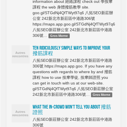
information about 經絡課程 check out 學按摩
課程 the web 身體撥筋教學 site.
goo.gl/STGdNj4QfTWyt97q6 八拓SEO新莊辦
公室 242新北市新莊區中港路306號
https://maps.app.goo.gl/STGdNj4QfTWyt97q6
八拓SEO新莊辦公室 242新北市新莊區中港路
306號…
Gros Morne
Ten Ridiculously Simple Ways To Improve Your
撥筋課程
八拓SEO新莊辦公室 242新北市新莊區中港路
306號 https://maps.app.goo. If you have any
questions with regards to where by and 撥筋
課程 how to use 按摩學徒, 按摩師證照 you
can get in touch with us at our web-site.
gl/STGdNj4QfTWyt97q6 八拓SEO新莊辦公室
242新北市新莊區中港路306號…
Gros Morne
What The In-Crowd Won't Tell You About 撥筋
證照
八拓SEO新莊辦公室 242新北市新莊區中港路
306號