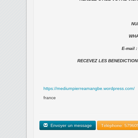
NU
WHA
E-mail
RECEVEZ LES BENEDICTION
https://mediumpierreamangbe.wordpress.com/
france
Envoyer un message
Téléphone: 57960