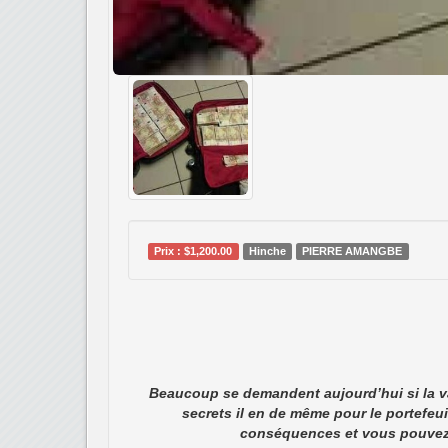
Prix : $1,200.00
Hinche
PIERRE AMANGBE
Beaucoup se demandent aujourd’hui si la val
secrets il en de même pour le portefeu
conséquences et vous pouvez to