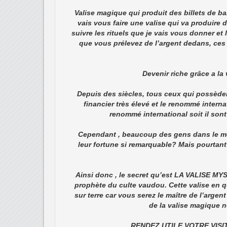
Valise magique qui produit des billets de ban
vais vous faire une valise qui va produire d
suivre les rituels que je vais vous donner et
que vous prélevez de l’argent dedans, ces 
Devenir riche grâce a la
Depuis des siècles, tous ceux qui possèden
financier très élevé et le renommé interna
renommé international soit il sont a
Cependant , beaucoup des gens dans le mo
leur fortune si remarquable? Mais pourtant 
Ainsi donc , le secret qu’est LA VALISE MYS
prophète du culte vaudou. Cette valise en q
sur terre car vous serez le maître de l’argen
de la valise magique ne
RENDEZ UTILE VOTRE VIS