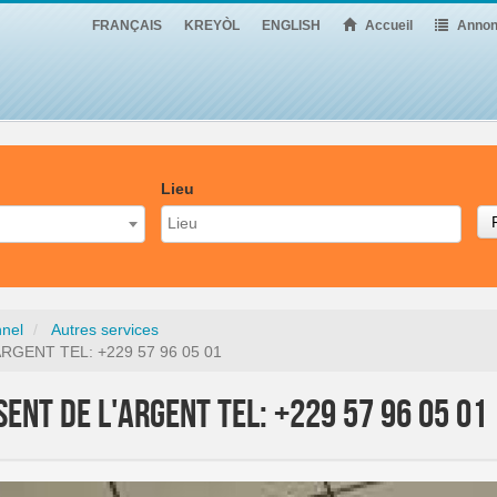
FRANÇAIS
KREYÒL
ENGLISH
Accueil
Annon
Lieu
nnel
Autres services
RGENT TEL: +229 57 96 05 01
SENT DE L'ARGENT TEL: +229 57 96 05 01