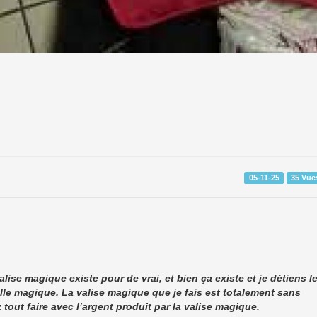
05-11-25
35 Vue
ise magique existe pour de vrai, et bien ça existe et je détiens l
ille magique. La valise magique que je fais est totalement sans
ut faire avec l’argent produit par la valise magique.