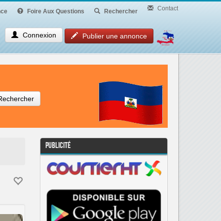
Contact
ce
Foire Aux Questions
Rechercher
Connexion
Publier une annonce
Rechercher
Publicité