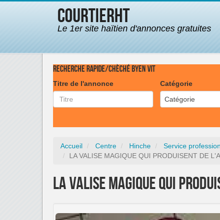
CourtierHT
Le 1er site haïtien d'annonces gratuites
Recherche rapide/Chèché byen vit
Titre de l'annonce
Catégorie
Catégorie
Accueil
Centre
Hinche
Service professio
LA VALISE MAGIQUE QUI PRODUISENT DE L'A
LA VALISE MAGIQUE QUI PRODUI