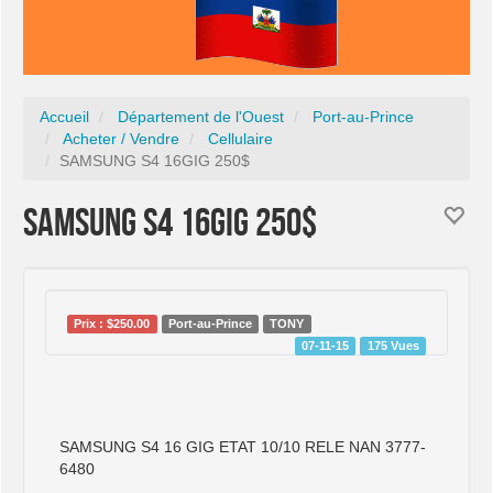
Accueil
Département de l'Ouest
Port-au-Prince
Acheter / Vendre
Cellulaire
SAMSUNG S4 16GIG 250$
SAMSUNG S4 16GIG 250$
Prix : $250.00
Port-au-Prince
TONY
07-11-15
175 Vues
SAMSUNG S4 16 GIG ETAT 10/10 RELE NAN 3777-
6480