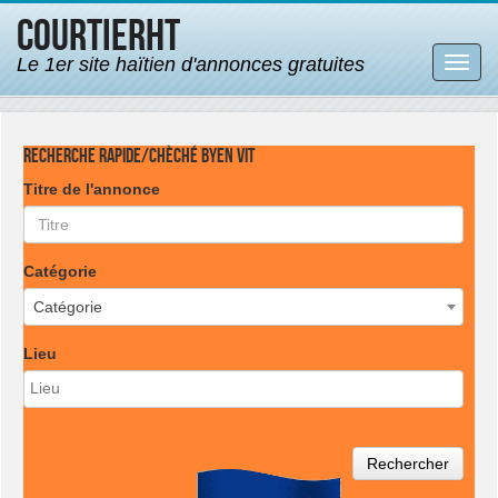
CourtierHT
Le 1er site haïtien d'annonces gratuites
Bascu
la
navig
Recherche rapide/Chèché byen vit
Titre de l'annonce
Catégorie
Catégorie
Lieu
Rechercher