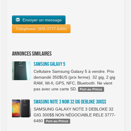
Envoyer un message
Téléphone: 509-3777-6480
Annonces similaires
Samsung Galaxy 5
Cellulaire Samsung Galaxy 5 à vendre. Prix
demandé 350$US (prix ferme). 32 gig, 2 gig
RAM, Wi-fi, GPS, NFC, Bluetooth. Ne vient
pas avec une carte SD.
Port-au-Prince
SMASUNG NOTE 3 NOIR 32 GIG DEBLOKE 300$$
SAMSUNG GALAXY NOTE 3 DEBLOKE 32
GIG 300$$ NON NÉGOCIABLE RELE 3777-
6480
Port-au-Prince