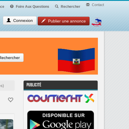
Contact
ce
Foire Aux Questions
Rechercher
Connexion
Publier une annonce
Rechercher
Publicité
es)