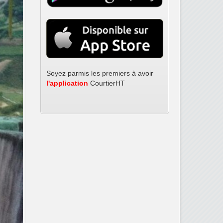
Tél: (509) 3724-4998
Tél: (509) 3724-4999
Tél: (509) 3724-5783