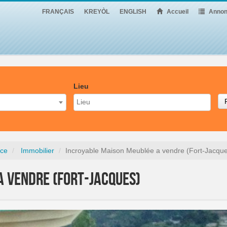
FRANÇAIS
KREYÒL
ENGLISH
Accueil
Annon
Lieu
nce
Immobilier
Incroyable Maison Meublée a vendre (Fort-Jacqu
 vendre (Fort-Jacques)