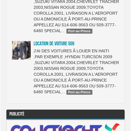
,SUZUKI VITARA 2004,CHEVRLET TRACHER
2003,NISSAN ROGUE 2009,TOYOTA
COROLLA 2001, LIVRAISON A L'AEROPORT
OU A DMONICILE Â PORT-AU-PRINCE
APPELLEZ AU 514-606-9563 OU 509-3777-
6480 SPECIAL…
Port-au-Prince
LOCATION DE VOITURE 509
J'AI DES VOITURES Â LOUER EN HAITI
,PAR EXEMPLE ;HYNDAI TURCSON 2009
,SUZUKI VITARA 2004,CHEVRLET TRACHER
2003,NISSAN ROGUE 2009,TOYOTA
COROLLA 2001, LIVRAISON A L'AEROPORT
OU A DMONICILE Â PORT-AU-PRINCE
APPELLEZ AU 514-606-9563 OU 509-3777-
6480 SPECIAL…
Port-au-Prince
Publicité