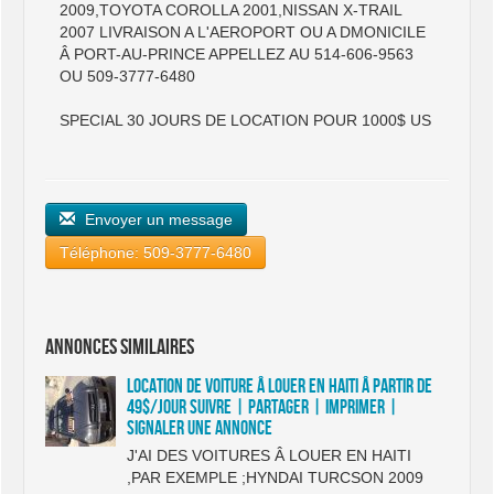
2009,TOYOTA COROLLA 2001,NISSAN X-TRAIL
2007 LIVRAISON A L'AEROPORT OU A DMONICILE
Â PORT-AU-PRINCE APPELLEZ AU 514-606-9563
OU 509-3777-6480
SPECIAL 30 JOURS DE LOCATION POUR 1000$ US
Envoyer un message
Téléphone: 509-3777-6480
Annonces similaires
LOCATION DE VOITURE Â LOUER EN HAITI Â PARTIR DE
49$/JOUR Suivre | Partager | Imprimer |
Signaler une annonce
J'AI DES VOITURES Â LOUER EN HAITI
,PAR EXEMPLE ;HYNDAI TURCSON 2009