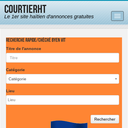
CourtierHT
Le 1er site haïtien d'annonces gratuites
Bascu
la
navig
Recherche rapide/Chèché byen vit
Titre de l'annonce
Catégorie
Catégorie
Lieu
Rechercher