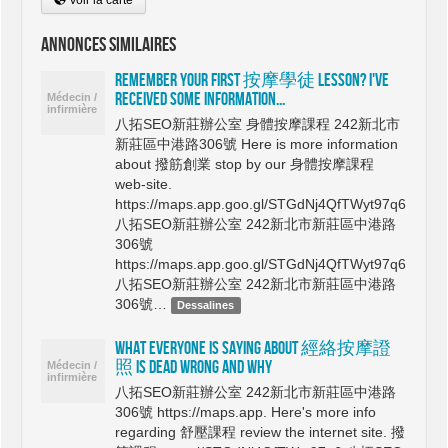
Annonces similaires
Remember Your First 按摩學徒 Lesson? I've
Received Some Information...
八拓SEO新莊辦公室 身體按摩課程 242新北市
新莊區中港路306號 Here is more information
about 撥筋創業 stop by our 身體按摩課程
web-site.
https://maps.app.goo.gl/STGdNj4QfTWyt97q6
八拓SEO新莊辦公室 242新北市新莊區中港路
306號
https://maps.app.goo.gl/STGdNj4QfTWyt97q6
八拓SEO新莊辦公室 242新北市新莊區中港路
306號…
Dessalines
What Everyone is Saying About 經絡按摩證
照 Is Dead Wrong And Why
八拓SEO新莊辦公室 242新北市新莊區中港路
306號 https://maps.app. Here's more info
regarding 舒壓課程 review the internet site. 撥