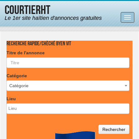
CourtierHT
Le 1er site haïtien d'annonces gratuites
Bascu
la
navig
Recherche rapide/Chèché byen vit
Titre de l'annonce
Catégorie
Catégorie
Lieu
Rechercher