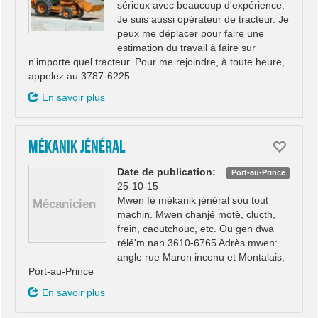
sérieux avec beaucoup d'expérience.
Je suis aussi opérateur de tracteur. Je
peux me déplacer pour faire une
estimation du travail à faire sur
n'importe quel tracteur. Pour me rejoindre, à toute heure,
appelez au 3787-6225…
En savoir plus
Mékanik jénéral
Date de publication:
Port-au-Prince
25-10-15
Mwen fè mékanik jénéral sou tout
machin. Mwen chanjé motè, clucth,
frein, caoutchouc, etc. Ou gen dwa
rélé'm nan 3610-6765 Adrès mwen:
angle rue Maron inconu et Montalais,
Port-au-Prince
En savoir plus