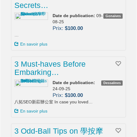
Secrets…
Date de publication:
09-
Gonaïves
08-25
Prix:
$100.00
…
En savoir plus
3 Must-haves Before
Embarking…
Date de publication:
Dessalines
24-09-25
Prix:
$100.00
八拓SEO新莊辦公室 In case you loved…
En savoir plus
3 Odd-Ball Tips on 學按摩