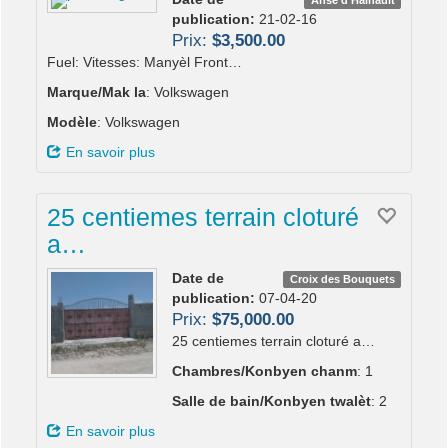
publication:
21-02-16
Prix:
$3,500.00
Fuel: Vitesses: Manyèl Front…
Marque/Mak la
: Volkswagen
Modèle
: Volkswagen
En savoir plus
25 centiemes terrain cloturé
a…
Date de
Croix des Bouquets
publication:
07-04-20
Prix:
$75,000.00
25 centiemes terrain cloturé a…
Chambres/Konbyen chanm
: 1
Salle de bain/Konbyen twalèt
: 2
En savoir plus