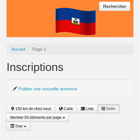
Rechercher
Accueil
Page 1
Inscriptions
Publier une nouvelle annonce
100 km de chez vous
Carte
Liste
Grille
Montrer 50 éléments par page
Trier