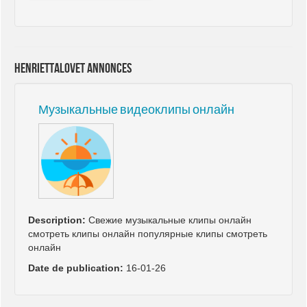
henriettalovet annonces
Музыкальные видеоклипы онлайн
Description:
Свежие музыкальные клипы онлайн
смотреть клипы онлайн популярные клипы смотреть
онлайн
Date de publication:
16-01-26