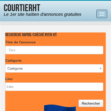
CourtierHT
Le 1er site haïtien d'annonces gratuites
Bascu
la
navig
Recherche rapide/Chèché byen vit
Titre de l'annonce
Catégorie
Catégorie
Lieu
Rechercher