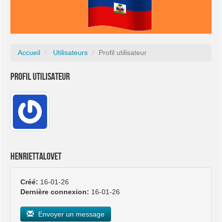
Accueil
Utilisateurs
Profil utilisateur
Profil utilisateur
henriettalovet
Créé:
16-01-26
Dernière connexion:
16-01-26
Envoyer un message