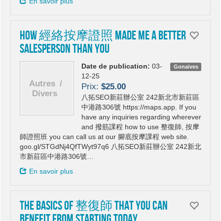
En savoir plus
How 經絡按摩證照 Made Me A Better
Salesperson Than You
Date de publication:
03-
Gonaïves
12-25
Prix:
$25.00
八拓SEO新莊辦公室 242新北市新莊區
中港路306號 https://maps.app. If you
have any inquiries regarding wherever
and 撥筋課程 how to use 整復師, 按摩
師證照班 you can call us at our 腳底按摩課程 web site.
goo.gl/STGdNj4QfTWyt97q6 八拓SEO新莊辦公室 242新北
市新莊區中港路306號…
En savoir plus
The Basics of 整復師 That You Can
Benefit From Starting Today