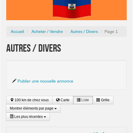
Accueil
Acheter / Vendre
Autres / Divers
Page 1
Autres / Divers
Publier une nouvelle annonce
100 km de chez vous
Carte
Liste
Grille
Montrer éléments par page
Les plus récentes